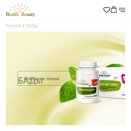
Каталог
БАДы
/
БАДы
Описание линии