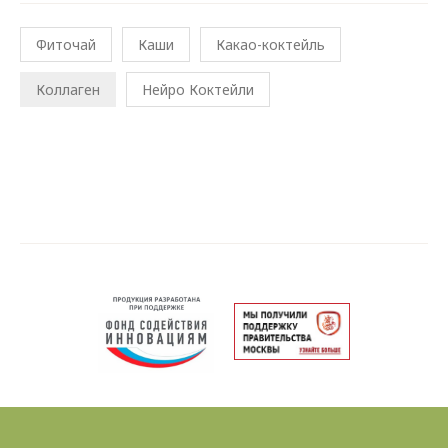
Фиточай
Каши
Какао-коктейль
Коллаген
Нейро Коктейли