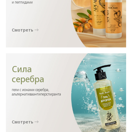
и пептидами
Смотреть
Сила
серебра
гели с ионами серебра,
альтернативаантиперспиранта
Смотреть