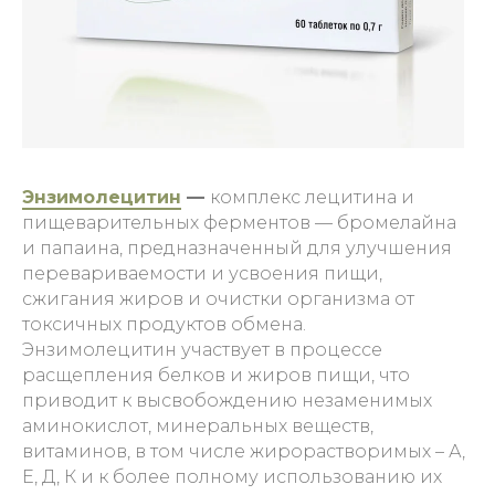
Энзимолецитин
—
комплекс лецитина и
пищеварительных ферментов — бромелайна
и папаина, предназначенный для улучшения
перевариваемости и усвоения пищи,
сжигания жиров и очистки организма от
токсичных продуктов обмена.
Энзимолецитин участвует в процессе
расщепления белков и жиров пищи, что
приводит к высвобождению незаменимых
аминокислот, минеральных веществ,
витаминов, в том числе жирорастворимых – А,
Е, Д, К и к более полному использованию их