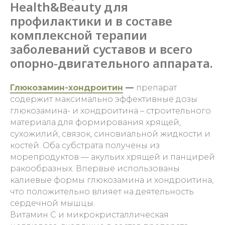
Health&Beauty для
профилактики и
в
составе
комплексной терапии
заболеваний суставов и
всего
опорно-двигательного аппарата.
Глюкозамин-хондроитин
—
препарат
содержит максимально эффективные дозы
глюкозамина- и хондроитина – строительного
материала для формирования хрящей,
сухожилий, связок, синовиальной жидкости и
костей. Оба субстрата получены из
морепродуктов — акульих хрящей и панцирей
ракообразных. Впервые использованы
калиевые формы глюкозамина и хондроитина,
что положительно влияет на деятельность
сердечной мышцы.
Витамин С и микрокристаллическая