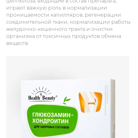
целлюлоза, входящие в состав препарата,
играют важную роль в нормализации
проницаемости капилляров, регенерации
соединительной ткани, нормализации работы
желудочно-кишечного тракта и очистки
организма от токсичных продуктов обмена
веществ.