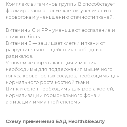
Комплекс витаминов группы В способствует
формированию новых клеток, увеличению
кровотока и уменьшению отечности тканей.
Витамины С и РР – уменьшают воспаление и
снижают боль.
Витамин Е — защищает клетки и ткани от
разрушительного действия свободных
радикалов.
Усвояемые формы кальция и магния –
необходимы для поддержания мышечного
тонуса кровеносных сосудов, необходимы для
нормального роста костной ткани.
Цинк и селен необходимы для роста костей,
нормализации гормонального фона и
активации иммунной системы.
Схему применения
БАД Health&Beauty