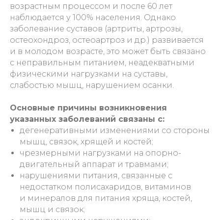
возрастным процессом и после 60 лет
наблюдается у 100% населения. Однако
заболевание суставов (артриты, артрозы,
остеохондроз, остеоартроз и др.) развивается
и в молодом возрасте, это может быть связано
с неправильным питанием, неадекватными
физическими нагрузками на суставы,
слабостью мышц, нарушением осанки.
Основные причины возникновения
указанных заболеваний связаны с:
дегенеративными изменениями со стороны
мышц, связок, хрящей и костей;
чрезмерными нагрузками на опорно-
двигательный аппарат и травмами;
нарушениями питания, связанные с
недостатком полисахаридов, витаминов
и минералов для питания хряща, костей,
мышц и связок;