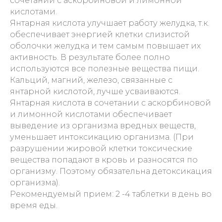
сочетании с аскорбиновой и лимонной
кислотами.
Янтарная кислота улучшает работу желудка, т.к.
обеспечивает энергией клетки слизистой
оболочки желудка и тем самым повышает их
активность. В результате более полно
используются все полезные вещества пищи.
Кальций, магний, железо, связанные с
янтарной кислотой, лучше усваиваются.
Янтарная кислота в сочетании с аскорбиновой
и лимонной кислотами обеспечивает
выведение из организма вредных веществ,
уменьшает интоксикацию организма. (При
разрушении жировой клетки токсические
вещества попадают в кровь и разносятся по
организму. Поэтому обязательна детоксикация
организма).
Рекомендуемый прием: 2 -4 таблетки в день во
время еды.