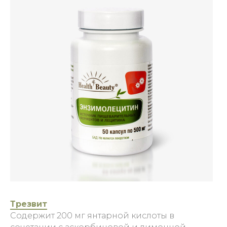
Трезвит
Содержит 200 мг янтарной кислоты в