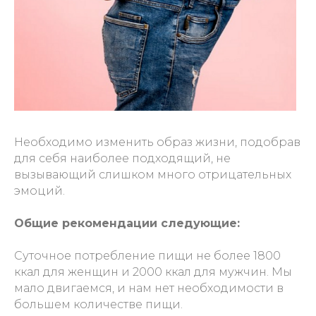
Необходимо изменить образ жизни, подобрав
для себя наиболее подходящий, не
вызывающий слишком много отрицательных
эмоций.
Общие рекомендации следующие:
Суточное потребление пищи не более 1800
ккал для женщин и 2000 ккал для мужчин. Мы
мало двигаемся, и нам нет необходимости в
большем количестве пищи.