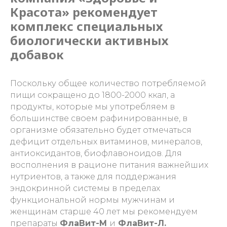
Красота» рекомендует
комплекс специальных
биологически активных
добавок
Поскольку общее количество потребляемой
пищи сокращено до 1800-2000 ккал, а
продукты, которые мы употребляем в
большинстве своем рафинированные, в
организме обязательно будет отмечаться
дефицит отдельных витаминов, минералов,
антиоксидантов, биофлавоноидов. Для
восполнения в рационе питания важнейших
нутриентов, а также для поддержания
эндокринной системы в пределах
функциональной нормы мужчинам и
женщинам старше 40 лет мы рекомендуем
препараты
ФлаВит-М
и
ФлаВит-Л.