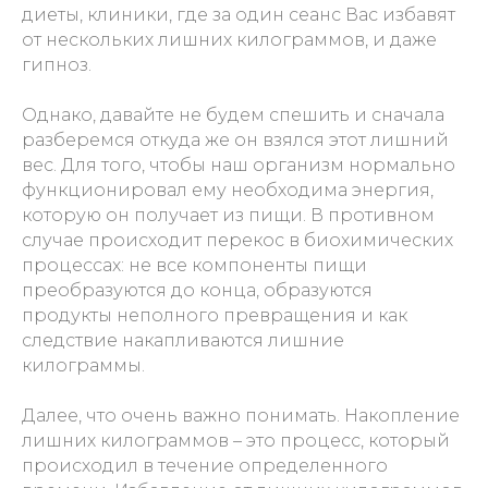
диеты, клиники, где за один сеанс Вас избавят
от нескольких лишних килограммов, и даже
гипноз.
Однако, давайте не будем спешить и сначала
разберемся откуда же он взялся этот лишний
вес. Для того, чтобы наш организм нормально
функционировал ему необходима энергия,
которую он получает из пищи. В противном
случае происходит перекос в биохимических
процессах: не все компоненты пищи
преобразуются до конца, образуются
продукты неполного превращения и как
следствие накапливаются лишние
килограммы.
Далее, что очень важно понимать. Накопление
лишних килограммов – это процесс, который
происходил в течение определенного