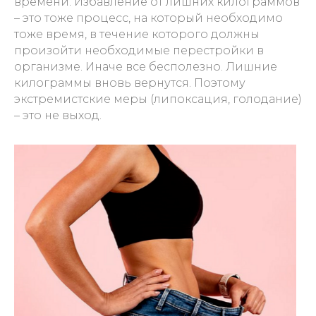
времени. Избавление от лишних килограммов
– это тоже процесс, на который необходимо
тоже время, в течение которого должны
произойти необходимые перестройки в
организме. Иначе все бесполезно. Лишние
килограммы вновь вернутся. Поэтому
экстремистские меры (липоксация, голодание)
– это не выход.