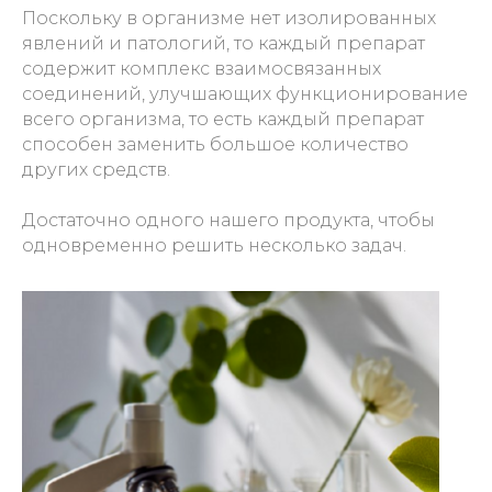
Поскольку в организме нет изолированных
явлений и патологий, то каждый препарат
содержит комплекс взаимосвязанных
соединений, улучшающих функционирование
всего организма, то есть каждый препарат
способен заменить большое количество
других средств.
Достаточно одного нашего продукта, чтобы
одновременно решить несколько задач.