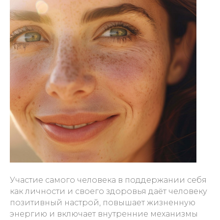
Участие самого человека в поддержании себя
как личности и своего здоровья даёт человеку
позитивный настрой, повышает жизненную
энергию и включает внутренние механизмы