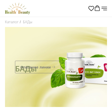
Каталог
БАДы
/
БАДы
Описание линии