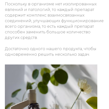
Поскольку в организме нет изолированных
явлений и патологий, то каждый препарат
содержит комплекс взаимосвязанных
соединений, улучшающих функционирование
всего организма, то есть каждый препарат
способен заменить большое количество
других средств.
Достаточно одного нашего продукта, чтобы
одновременно решить несколько задач.