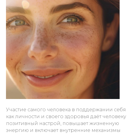
Участие самого человека в поддержании себя
как личности и своего здоровья даёт человеку
позитивный настрой, повышает жизненную
энергию и включает внутренние механизмы