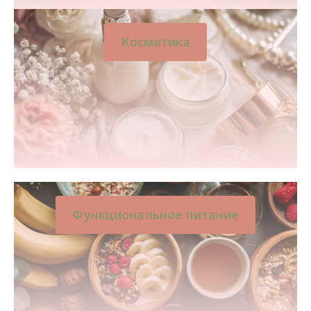
Косметика
Функциональное питание