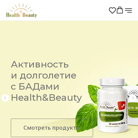
Активность
и долголетие
с БАДами
Health&Beauty
Смотреть продукты