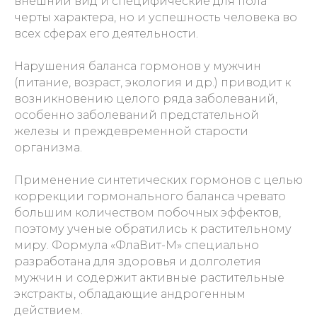
внешний вид и специфические для пола
черты характера, но и успешность человека во
всех сферах его деятельности.
Нарушения баланса гормонов у мужчин
(питание, возраст, экология и др.) приводит к
возникновению целого ряда заболеваний,
особенно заболеваний предстательной
железы и преждевременной старости
организма.
Применение синтетических гормонов с целью
коррекции гормонального баланса чревато
большим количеством побочных эффектов,
поэтому ученые обратились к растительному
миру. Формула «ФлаВит-М» специально
разработана для здоровья и долголетия
мужчин и содержит активные растительные
экстракты, обладающие андрогенным
действием.