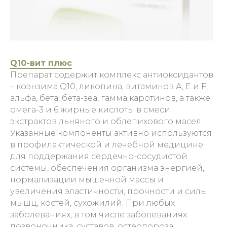
Q10-вит плюс
Препарат содержит комплекс антиоксидантов
– коэнзима Q10, ликопина, витаминов А, Е и F,
альфа, бета, бета-зеа, гамма каротинов, а также
омега-3 и 6 жирные кислоты в смеси
экстрактов льняного и облепихового масел.
Указанные компоненты активно используются
в профилактической и лечебной медицине
для поддержания сердечно-сосудистой
системы, обеспечения организма энергией,
нормализации мышечной массы и
увеличения эластичности, прочности и силы
мышц, костей, сухожилий. При любых
заболеваниях, в том числе заболеваниях
позвоночника, суставов, остеопороза,