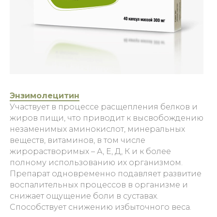
Энзимолецитин
Участвует в процессе расщепления белков и
жиров пищи, что приводит к высвобождению
незаменимых аминокислот, минеральных
веществ, витаминов, в том числе
жирорастворимых – А, Е, Д, К и к более
полному использованию их организмом.
Препарат одновременно подавляет развитие
воспалительных процессов в организме и
снижает ощущение боли в суставах.
Способствует снижению избыточного веса.