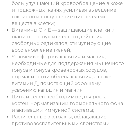
боль, улучшающий кровообращение в коже
и подкожных тканях, усиливая выведение
токсинов и поступление питательных
веществ в клетки;
Витамины С и Е — защищающие клетки и
ткани от разрушительного действия
свободных радикалов, стимулирующие
восстановление тканей;
Усвояемые формы кальция и магния,
необходимые для поддержания мышечного
тонуса и тонуса кровеносных сосудов,
нормализации обмена кальция, а также
витамин Д, помогающий хорошему
усвоению кальция и магния.
Цинк и селен необходимые для роста
костей, нормализации гормонального фона
и активации иммунной системы;
Растительные экстракты, обладающие
противовоспалительными свойствами.