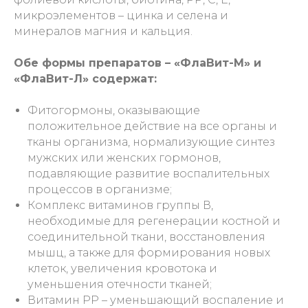
микроэлементов – цинка и селена и
минералов магния и кальция.
Обе формы препаратов – «ФлаВит-М» и
«ФлаВит-Л» содержат:
Фитогормоны, оказывающие
положительное действие на все органы и
тканы организма, нормализующие синтез
мужских или женских гормонов,
подавляющие развитие воспалительных
процессов в организме;
Комплекс витаминов группы В,
необходимые для регенерации костной и
соединительной ткани, восстановления
мышц, а также для формирования новых
клеток, увеличения кровотока и
уменьшения отечности тканей;
Витамин РР – уменьшающий воспаление и