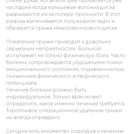
спине, руках, ногах или шее проявляется уже
на стадии когда кольцевые волокна диска
разрываются из-за потери прочности. В этот
разрыв выпячивается полужидкое ядро и
образуется грыжа межпозвонкового диска.
Появление грыжи приводит к довольно
серьезным неприятностям. Больной
испытывает не только физическую боль. Часто
болезнь сопровождается ухудшением психо-
эмоционального состояния, подавленностью,
снижением физического и творческого
потенциала.
Лечение болезни должно быть
индивидуальное. Только врач может
определить, какое именно лечение требуется.
Торопливое операционное удаление грыжи
не всегда оправдано.
Сегодня есть множество подходов к лечению